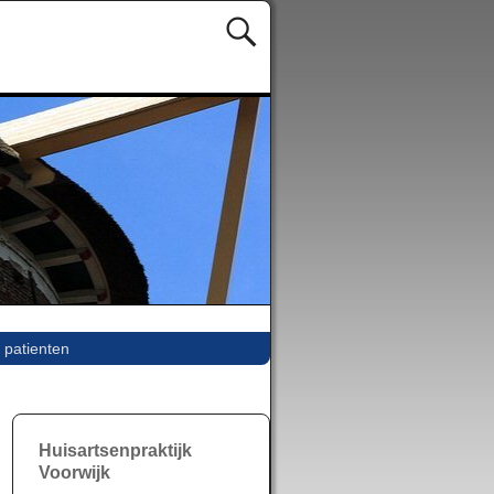
 patienten
Huisartsenpraktijk
Voorwijk