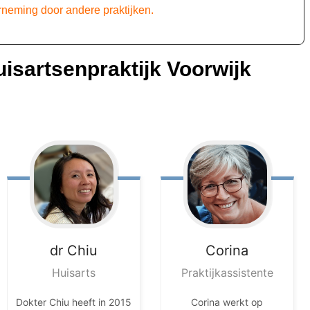
rneming door andere praktijken.
isartsenpraktijk Voorwijk
dr
Chiu
Corina
Huisarts
Praktijkassistente
Dokter Chiu heeft in 2015
Corina werkt op