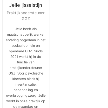
Jelle
Ijsselstijn
Praktijkondersteuner
GGZ
Jelle heeft als
maatschappelijk werker
ervaring opgedaan in het
sociaal domein en
openbare GGZ. Sinds
2021 werkt hij in de
functie van
praktijkondersteuner
GGZ. Voor psychische
klachten biedt hij
inventarisatie,
behandeling en
overbruggingszorg. Jelle
werkt in onze praktijk op
de maandag en