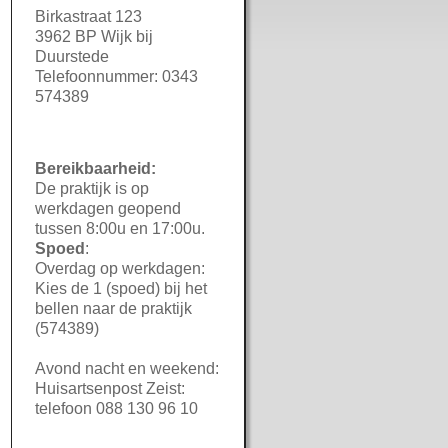
Birkastraat 123
3962 BP Wijk bij
Duurstede
Telefoonnummer: 0343
574389
Bereikbaarheid:
De praktijk is op
werkdagen geopend
tussen 8:00u en 17:00u.
Spoed
:
Overdag op werkdagen:
Kies de 1 (spoed) bij het
bellen naar de praktijk
(574389)
Avond nacht en weekend:
Huisartsenpost Zeist:
telefoon 088 130 96 10