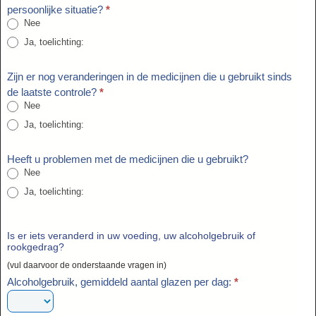
persoonlijke situatie?
*
Nee
Ja, toelichting:
Ja, toelichting:
Zijn er nog veranderingen in de medicijnen die u gebruikt sinds
de laatste controle?
*
Nee
Ja, toelichting:
Ja, toelichting:
Heeft u problemen met de medicijnen die u gebruikt?
Nee
Ja, toelichting:
Ja, toelichting:
Is er iets veranderd in uw voeding, uw alcoholgebruik of
rookgedrag?
(vul daarvoor de onderstaande vragen in)
Alcoholgebruik, gemiddeld aantal glazen per dag:
*